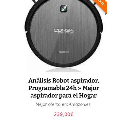
Análisis Robot aspirador,
Programable 24h » Mejor
aspirador para el Hogar
Mejor oferta en:
Amazon.es
239,00
€