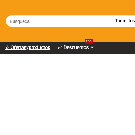
Search
Todas las
for:
TOP
☆ Ofertasyproductos
✅ Descuentos