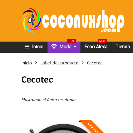
HOT
NEW
Inicio
Moda
Echo Alexa
Tienda
Inicio
Label del producto
Cecotec
Cecotec
Mostrando el único resultado
MÁS VENDIDO