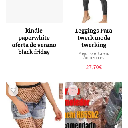
kindle
Leggings Para
paperwhite
twerk moda
oferta de verano
twerking
black friday
Mejor oferta en:
Amazon.es
27,70
€