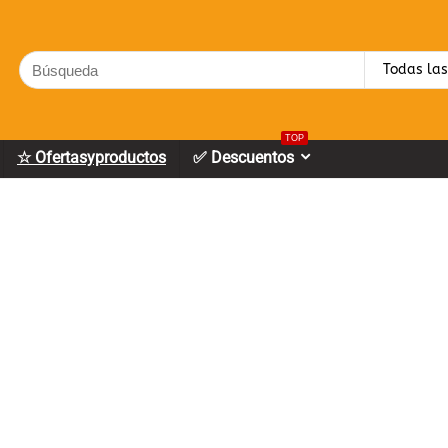
Search
Todas las
for:
TOP
☆ Ofertasyproductos
✅ Descuentos