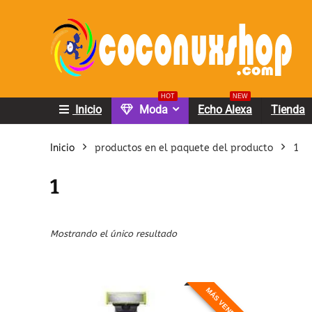
HOT
NEW
Inicio
Moda
Echo Alexa
Tienda
Inicio
productos en el paquete del producto
1
1
Mostrando el único resultado
MÁS VENDIDO