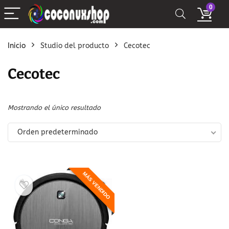
0
Inicio
Studio del producto
Cecotec
Cecotec
Mostrando el único resultado
Orden predeterminado
MÁS VENDIDO