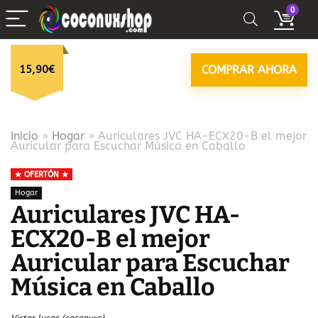
0
15,90€
COMPRAR AHORA
Inicio
»
Hogar
»
Auriculares JVC HA-ECX20-B el mejor
Auricular para Escuchar Música en Caballo
OFERTÓN
Hogar
Auriculares JVC HA-
ECX20-B el mejor
Auricular para Escuchar
Música en Caballo