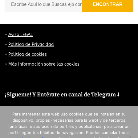
ENCONTRAR
Aviso LEGAL
Política de Privacidad
Política de cookies
Más información sobre las cookies
¡Sígueme! Y Entérate en canal de Telegram ⬇️
Para mantener esta web uso cookies que se instalan en tu
dispositivo, propias (necesarias para la web) y de terceros
(analíticas, elaboración de perfiles y publicitarias) para crear un
perfil según tus hábitos de navegación. Puedes cancelar todas
© 2017 - 2018 coconuxshop.com