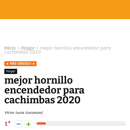
Inicio
»
Hogar
»
mejor hornillo encendedor para
cachimbas 2020
MÁS VENDIDO
Hogar
mejor hornillo
encendedor para
cachimbas 2020
Victor lucas (coconuxs)
1