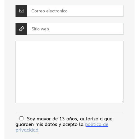
Soy mayor de 13 años, autorizo a que
guarden mis datos y acepto la
política de
privacidad