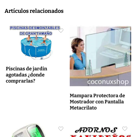
Artículos relacionados
Piscinas de jardin
agotadas ¿donde
comprarlas?
Mampara Protectora de
Mostrador con Pantalla
Metacrilato