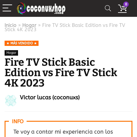
0
Inicio
»
Hogar
»
Fire TV Stick Basic Edition vs Fire TV
Stick 4K 2023
MÁS VENDIDO
Hogar
Fire TV Stick Basic
Edition vs Fire TV Stick
4K 2023
Victor lucas (coconuxs)
INFO
Te voy a contar mi experiencia con los