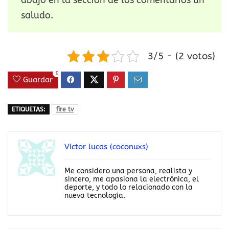
abajo en la sección de los comentarios un
saludo.
3/5 - (2 votos)
0
Guardar
ETIQUETAS:
fire tv
Victor lucas (coconuxs)
Me considero una persona, realista y
sincero, me apasiona la electrónica, el
deporte, y todo lo relacionado con la
nueva tecnología.