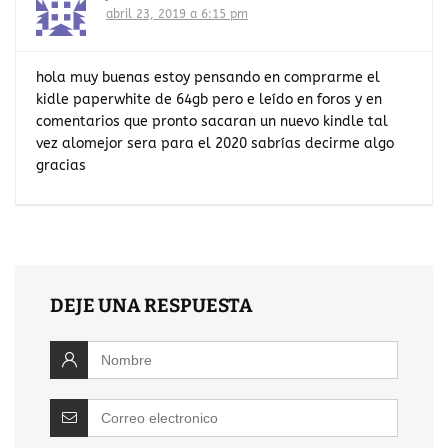
abril 23, 2019 a 6:15 pm
hola muy buenas estoy pensando en comprarme el
kidle paperwhite de 64gb pero e leído en foros y en
comentarios que pronto sacaran un nuevo kindle tal
vez alomejor sera para el 2020 sabrías decirme algo
gracias
DEJE UNA RESPUESTA