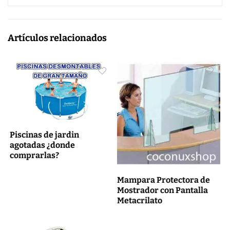
Artículos relacionados
Piscinas de jardin
agotadas ¿donde
comprarlas?
Mampara Protectora de
Mostrador con Pantalla
Metacrilato