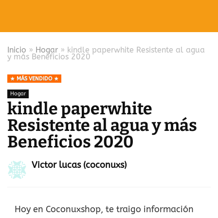
Inicio
»
Hogar
»
kindle paperwhite Resistente al agua
y más Beneficios 2020
MÁS VENDIDO
Hogar
kindle paperwhite
Resistente al agua y más
Beneficios 2020
Victor lucas (coconuxs)
Hoy en Coconuxshop, te traigo información