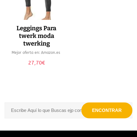
Leggings Para
twerk moda
twerking
Mejor oferta en:
Amazon.es
27,70
€
ENCONTRAR